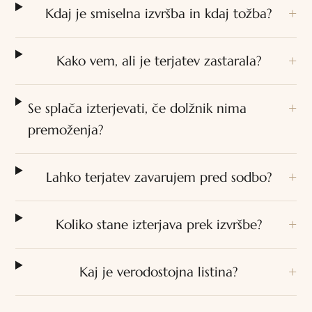
Kdaj je smiselna izvršba in kdaj tožba?
Kako vem, ali je terjatev zastarala?
Se splača izterjevati, če dolžnik nima
premoženja?
Lahko terjatev zavarujem pred sodbo?
Koliko stane izterjava prek izvršbe?
Kaj je verodostojna listina?