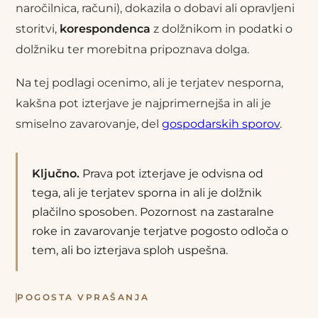
naročilnica, računi), dokazila o dobavi ali opravljeni
storitvi,
korespondenca
z dolžnikom in podatki o
dolžniku ter morebitna pripoznava dolga.
Na tej podlagi ocenimo, ali je terjatev nesporna,
kakšna pot izterjave je najprimernejša in ali je
smiselno zavarovanje, del
gospodarskih sporov
.
Ključno.
Prava pot izterjave je odvisna od
tega, ali je terjatev sporna in ali je dolžnik
plačilno sposoben. Pozornost na zastaralne
roke in zavarovanje terjatve pogosto odloča o
tem, ali bo izterjava sploh uspešna.
POGOSTA VPRAŠANJA