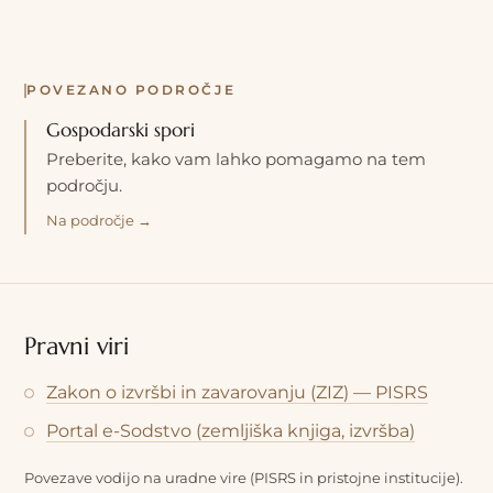
POVEZANO PODROČJE
Gospodarski spori
Preberite, kako vam lahko pomagamo na tem
področju.
Na področje →
Pravni viri
Zakon o izvršbi in zavarovanju (ZIZ) — PISRS
Portal e-Sodstvo (zemljiška knjiga, izvršba)
Povezave vodijo na uradne vire (PISRS in pristojne institucije).